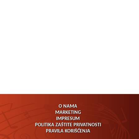
O NAMA
MARKETING
IMPRESUM
POLITIKA ZAŠTITE PRIVATNOSTI
PRAVILA KORIŠĆENJA