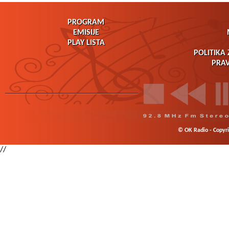
PROGRAM
EMISIJE
PLAY LISTA
POLITIKA 
PRAV
© OK Radio - Copyrig
//