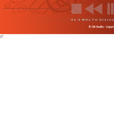
© OK Radio - Copyrig
//