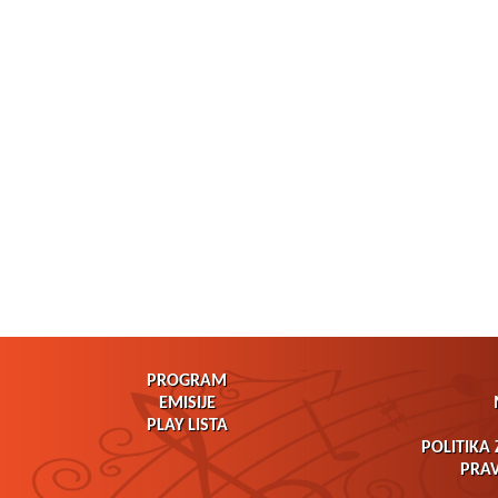
PROGRAM
EMISIJE
PLAY LISTA
POLITIKA 
PRAV