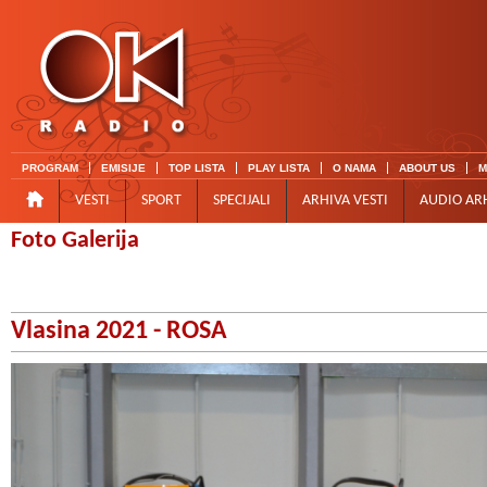
PROGRAM
EMISIJE
TOP LISTA
PLAY LISTA
O NAMA
ABOUT US
M
VESTI
SPORT
SPECIJALI
ARHIVA VESTI
AUDIO AR
Foto Galerija
Vlasina 2021 - ROSA