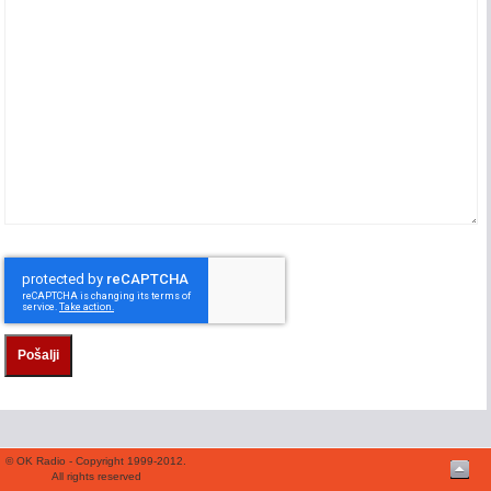
Pošalji
© OK Radio - Copyright 1999-2012.
All rights reserved