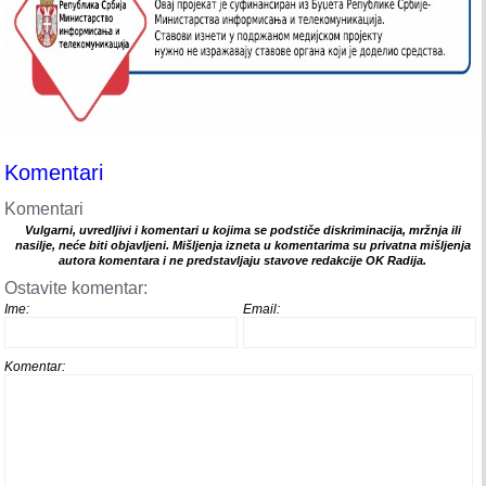
Komentari
Komentari
Vulgarni, uvredljivi i komentari u kojima se podstiče diskriminacija, mržnja ili
nasilje, neće biti objavljeni. Mišljenja izneta u komentarima su privatna mišljenja
autora komentara i ne predstavljaju stavove redakcije OK Radija.
Ostavite komentar:
Ime:
Email:
Komentar: