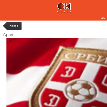
OK 
Sport