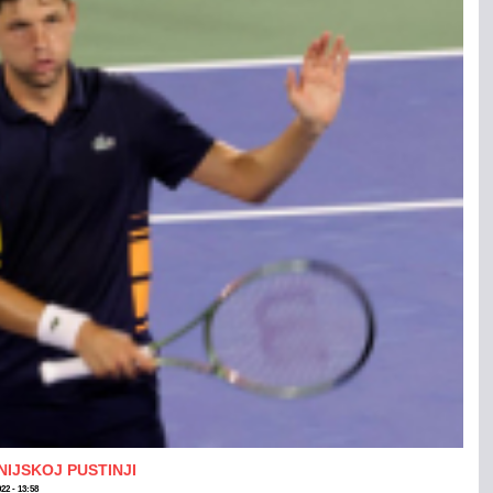
NIJSKOJ PUSTINJI
022 - 13:58