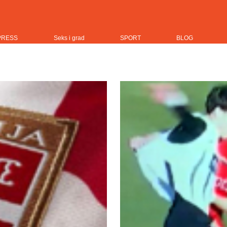
PRESS
Seks i grad
SPORT
BLOG