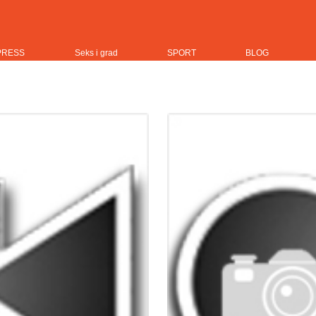
PRESS
Seks i grad
SPORT
BLOG