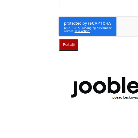
Pošalji