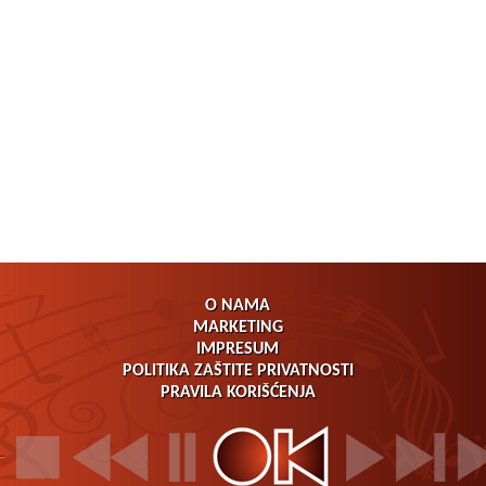
O NAMA
MARKETING
IMPRESUM
POLITIKA ZAŠTITE PRIVATNOSTI
PRAVILA KORIŠĆENJA