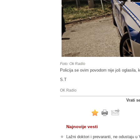
Foto: Ok Radio
Policija se ovim povodom nije još oglasila, k
S.T
OK Radio
Vrati s
Najnovije vesti
Lažni doktori i prevaranti, ne odustaju u 