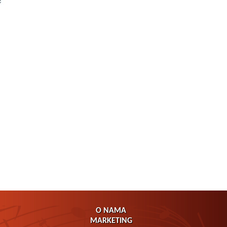
O NAMA
MARKETING