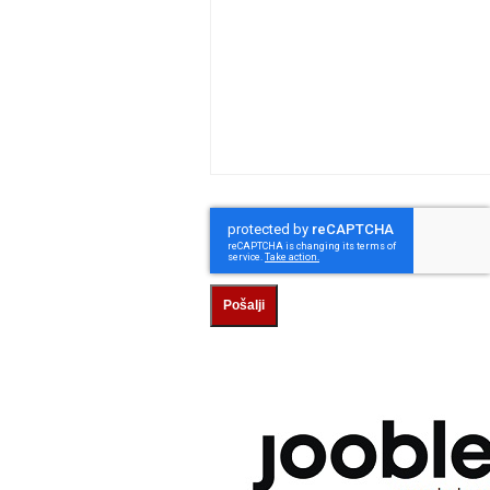
Pošalji