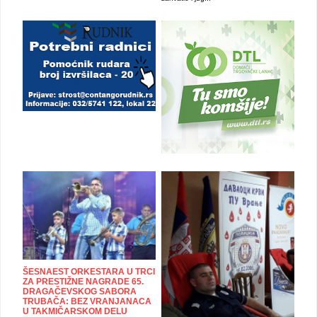
ŠESNAEST ORKESTARA U TRCI
ZA PRESTIŽNE NAGRADE 65.
DRAGAČEVSKOG SABORA
TRUBAČA: BEZ VRANJANACA
U TAKMIČARSKOM DELU