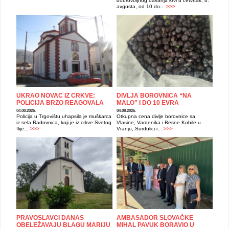
dobrovoljnog davanja krvi u četvrtak, 6.
avgusta, od 10 do...
>>>
UKRAO NOVAC IZ CRKVE:
DIVLJA BOROVNICA “NA
POLICIJA BRZO REAGOVALA
MALO” I DO 10 EVRA
04.08.2026.
04.08.2026.
Policija u Trgovištu uhapsila je muškarca
Otkupna cena divlje borovnice sa
iz sela Radovnica, koji je iz crkve Svetog
Vlasine, Vardenika i Besne Kobile u
Ilije...
>>>
Vranju, Surdulici i...
>>>
PRAVOSLAVCI DANAS
AMBASADOR SLOVAČKE
OBELEŽAVAJU BLAGU MARIJU
MIHAL PAVUK BORAVIO U