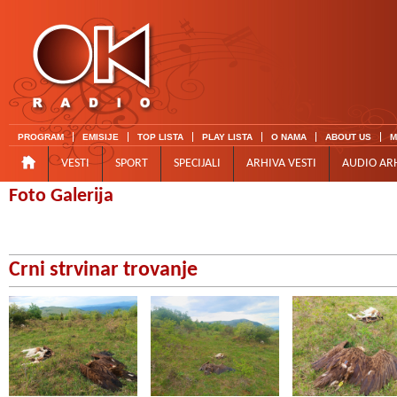
PROGRAM
EMISIJE
TOP LISTA
PLAY LISTA
O NAMA
ABOUT US
M
VESTI
SPORT
SPECIJALI
ARHIVA VESTI
AUDIO AR
Foto Galerija
Crni strvinar trovanje