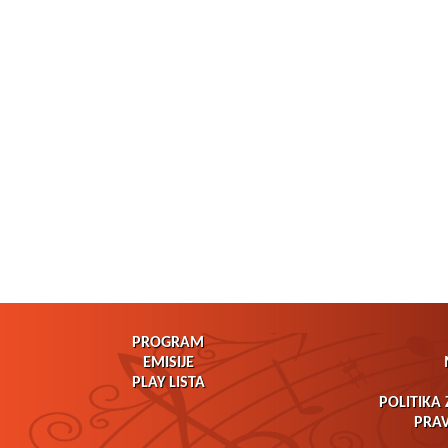
PROGRAM
EMISIJE
PLAY LISTA
POLITIKA 
PRAV