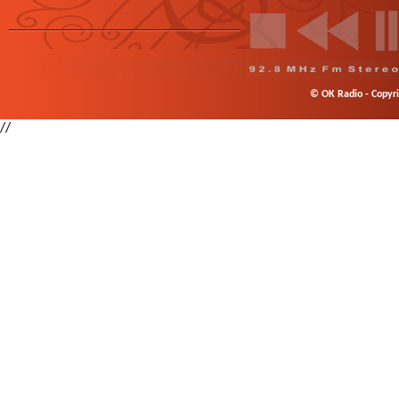
© OK Radio - Copyrig
//