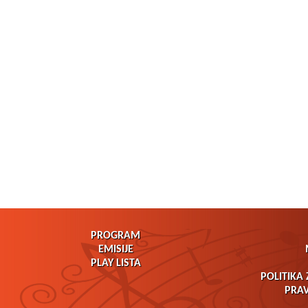
PROGRAM
EMISIJE
PLAY LISTA
POLITIKA 
PRAV