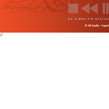
© OK Radio - Copyrig
//