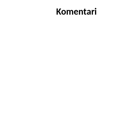
Komentari