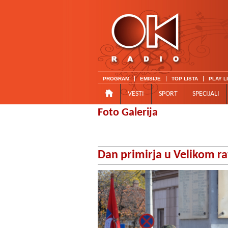
PROGRAM
EMISIJE
TOP LISTA
PLAY L
VESTI
SPORT
SPECIJALI
Foto Galerija
Dan primirja u Velikom ra