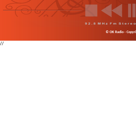
© OK Radio - Copyrig
//