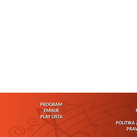
PROGRAM
EMISIJE
PLAY LISTA
POLITIKA 
PRAV