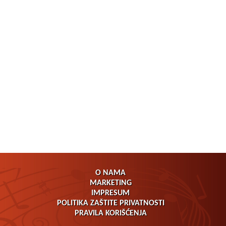
O NAMA
MARKETING
IMPRESUM
POLITIKA ZAŠTITE PRIVATNOSTI
PRAVILA KORIŠĆENJA