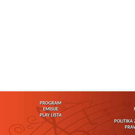
PROGRAM
EMISIJE
PLAY LISTA
POLITIKA 
PRAV