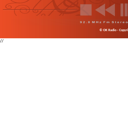
© OK Radio - Copyrig
//