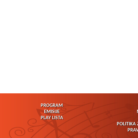
PROGRAM
EMISIJE
PLAY LISTA
POLITIKA 
PRAV