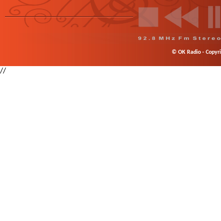
© OK Radio - Copyrig
//