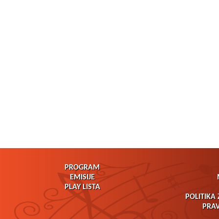
PROGRAM
EMISIJE
PLAY LISTA
POLITIKA 
PRAV