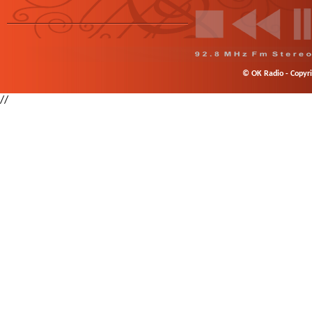
© OK Radio - Copyrig
//