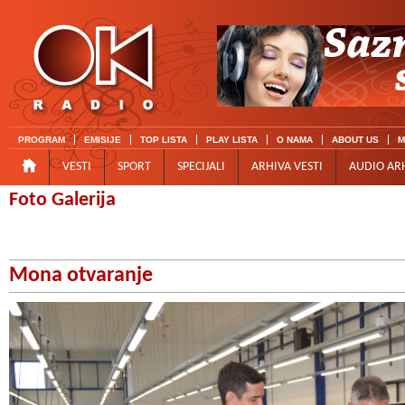
PROGRAM
EMISIJE
TOP LISTA
PLAY LISTA
O NAMA
ABOUT US
M
VESTI
SPORT
SPECIJALI
ARHIVA VESTI
AUDIO AR
Foto Galerija
Mona otvaranje