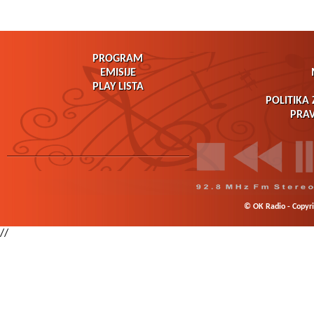
PROGRAM
EMISIJE
PLAY LISTA
POLITIKA 
PRAV
© OK Radio - Copyrig
//