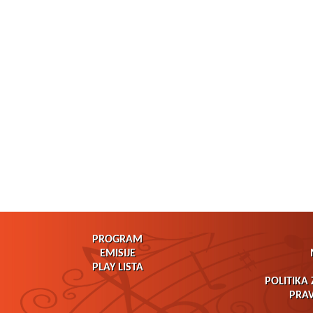
PROGRAM
EMISIJE
PLAY LISTA
POLITIKA 
PRAV