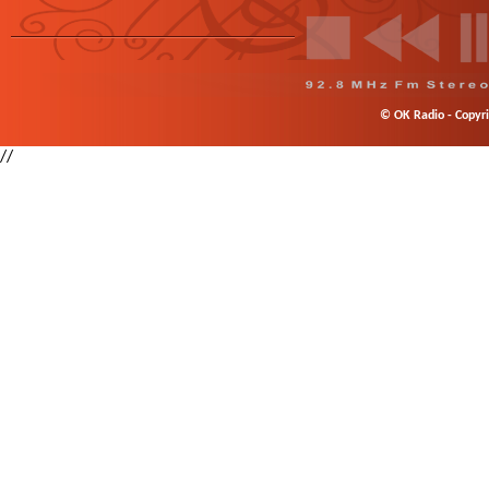
© OK Radio - Copyrig
//