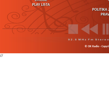
PLAY LISTA
POLITIKA 
PRAV
© OK Radio - Copyrig
//