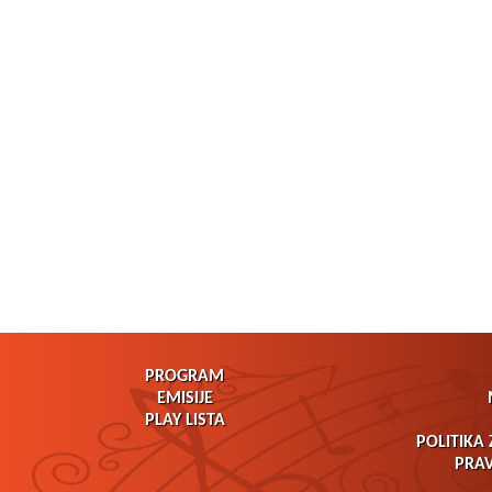
PROGRAM
EMISIJE
PLAY LISTA
POLITIKA 
PRAV