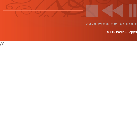
© OK Radio - Copyrig
//