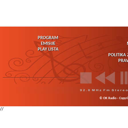
PROGRAM
EMISIJE
PLAY LISTA
POLITIKA 
PRAV
© OK Radio - Copyrig
//