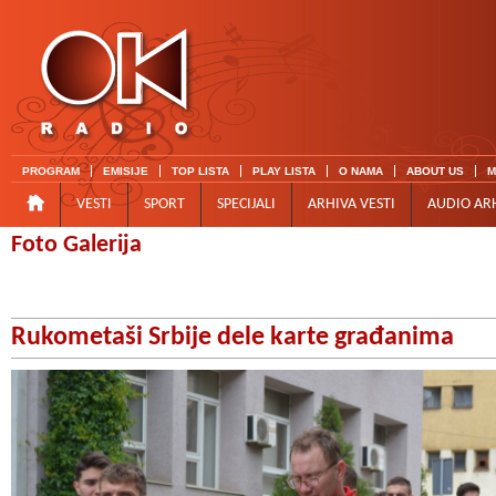
PROGRAM
EMISIJE
TOP LISTA
PLAY LISTA
O NAMA
ABOUT US
M
VESTI
SPORT
SPECIJALI
ARHIVA VESTI
AUDIO AR
Foto Galerija
Rukometaši Srbije dele karte građanima