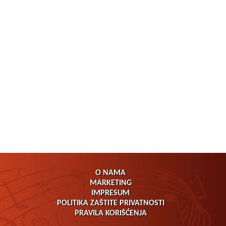
O NAMA
MARKETING
IMPRESUM
POLITIKA ZAŠTITE PRIVATNOSTI
PRAVILA KORIŠĆENJA