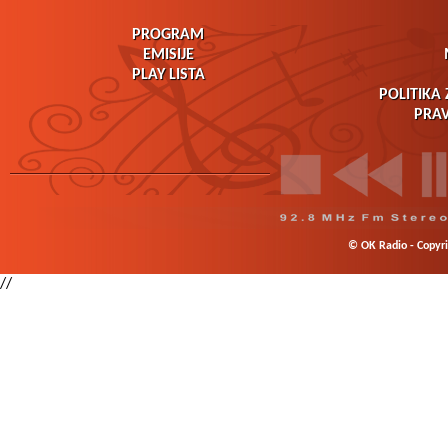
PROGRAM
EMISIJE
PLAY LISTA
POLITIKA 
PRAV
© OK Radio - Copyrig
//