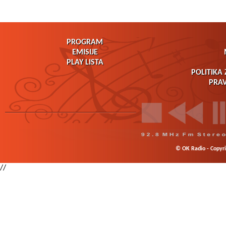
PROGRAM
EMISIJE
PLAY LISTA
POLITIKA 
PRAV
© OK Radio - Copyrig
//