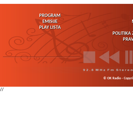
PROGRAM
EMISIJE
PLAY LISTA
POLITIKA 
PRAV
© OK Radio - Copyrig
//