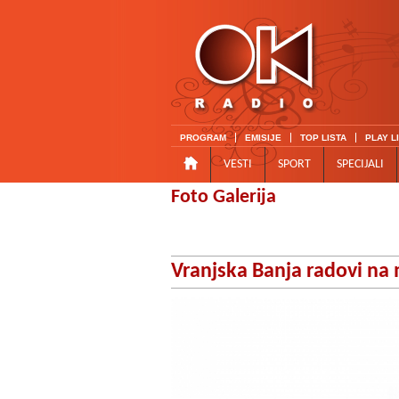
PROGRAM
EMISIJE
TOP LISTA
PLAY L
VESTI
SPORT
SPECIJALI
Foto Galerija
Vranjska Banja radovi na