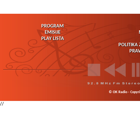
PROGRAM
EMISIJE
PLAY LISTA
POLITIKA 
PRAV
© OK Radio - Copyrig
//