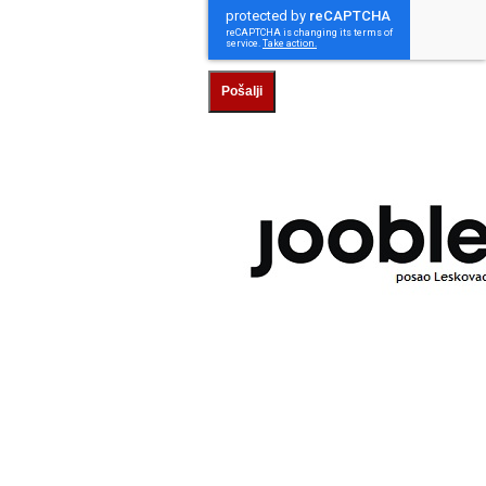
Pošalji