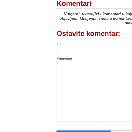
Komentari
Vulgarni, uvredljivi i komentari u koj
objavljeni. Mišljenja izneta u komentar
sta
Ostavite komentar:
Ime:
Komentar: