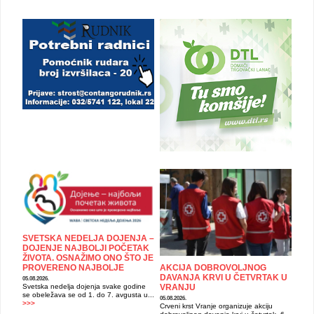
SVETSKA NEDELJA DOJENJA –
DOJENJE NAJBOLJI POČETAK
ŽIVOTA. OSNAŽIMO ONO ŠTO JE
PROVERENO NAJBOLJE
AKCIJA DOBROVOLJNOG
DAVANJA KRVI U ČETVRTAK U
05.08.2026.
Svetska nedelja dojenja svake godine
VRANJU
se obeležava se od 1. do 7. avgusta u...
05.08.2026.
>>>
Crveni krst Vranje organizuje akciju