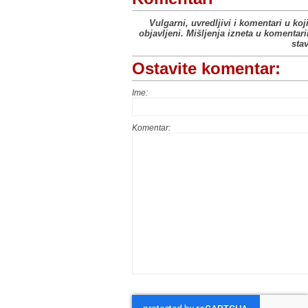
Vulgarni, uvredljivi i komentari u koj
objavljeni. Mišljenja izneta u komentar
sta
Ostavite komentar:
Ime:
Komentar: