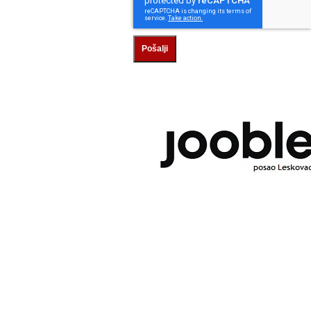
Pošalji