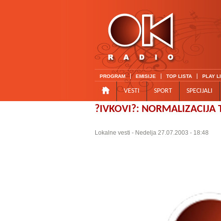
PROGRAM
EMISIJE
TOP LISTA
PLAY L
VESTI
SPORT
SPECIJALI
?IVKOVI?: NORMALIZACIJA
Lokalne vesti
- Nedelja 27.07.2003 - 18:48