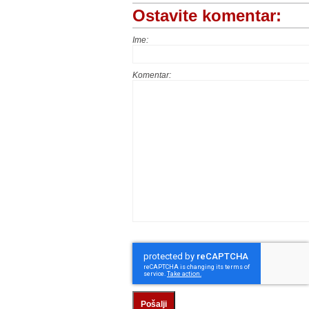
Ostavite komentar:
Ime:
Komentar:
Pošalji