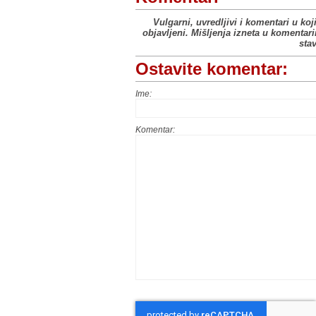
Vulgarni, uvredljivi i komentari u koj
objavljeni. Mišljenja izneta u komentar
sta
Ostavite komentar:
Ime:
Komentar: