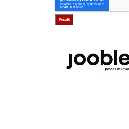
Pošalji