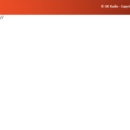
© OK Radio - Copyrig
//