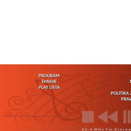
PROGRAM
EMISIJE
PLAY LISTA
POLITIKA 
PRAV