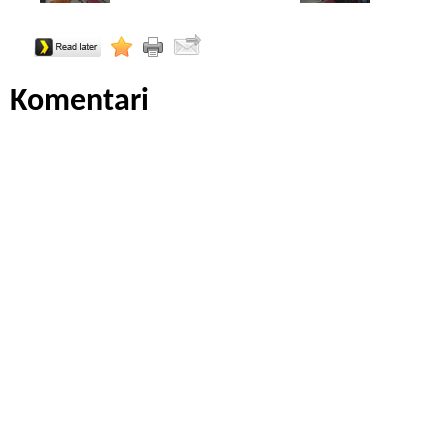
Komentari