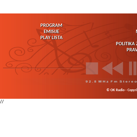
PROGRAM
EMISIJE
PLAY LISTA
POLITIKA 
PRAV
© OK Radio - Copyrig
//