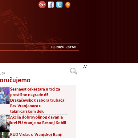
6.8.2026. - 23:59
//
oručujemo
Šesnaest orkestara u trci za
prestižne nagrade 65.
Dragačevskog sabora trubača:
Bez Vranjanaca u
takmičarskom delu
Akcija dobrovoljnog davanja
krvi PU Vranje na Besnoj Kobili
KUD Vrelac u Vranjskoj Banji