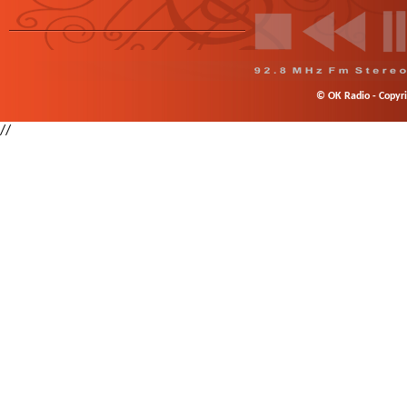
© OK Radio - Copyrig
//