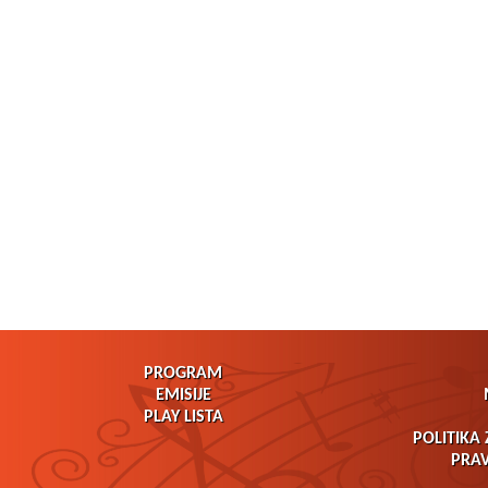
PROGRAM
EMISIJE
PLAY LISTA
POLITIKA 
PRAV