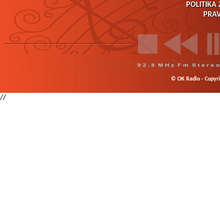
POLITIKA 
PRAV
© OK Radio - Copyrig
//