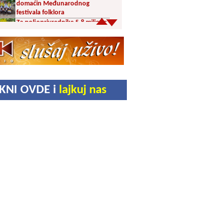
domaćin Međunarodnog
festivala folklora
Za poljoprivrednike 5,8 miliona
dinara iz budžeta Vranja
Svetska nedelja dojenja –
Dojenje najbolji početak
života. Osnažimo ono što je
provereno najbolje
Akcija dobrovoljnog davanja
IKNI OVDE i
lajkuj nas
krvi u četvrtak u Vranju
Ukrao novac iz crkve: Policija
brzo reagovala
Karađorđevići po povratku iz
Grčke posetili manastir Svetog
Stefana u Gornjem Žapskom
kod Vranja (FOTO)
Divlja borovnica “na malo” i do
10 evra
Pravoslavci danas obeležavaju
Blagu Mariju