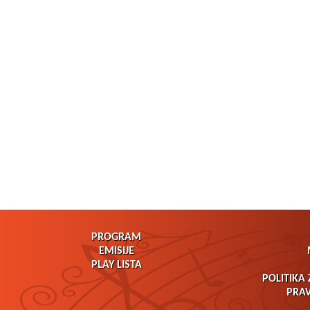
PROGRAM
EMISIJE
PLAY LISTA
POLITIKA 
PRAV