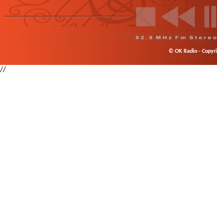
© OK Radio - Copyrig
//