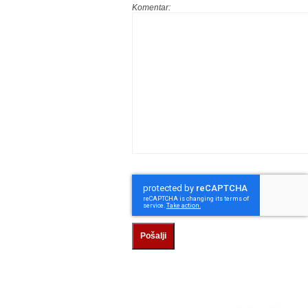
Komentar:
Pošalji