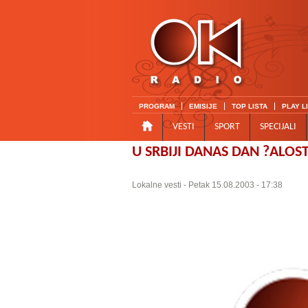
PROGRAM
EMISIJE
TOP LISTA
PLAY L
VESTI
SPORT
SPECIJALI
U SRBIJI DANAS DAN ?ALOST
Lokalne vesti
- Petak 15.08.2003 - 17:38