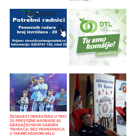
ŠESNAEST ORKESTARA U TRCI
ZA PRESTIŽNE NAGRADE 65.
DRAGAČEVSKOG SABORA
TRUBAČA: BEZ VRANJANACA
U TAKMIČARSKOM DELU