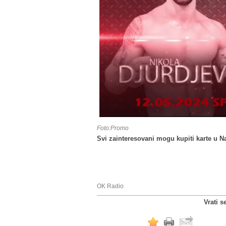
Foto:Promo
Svi zainteresovani mogu kupiti karte u N
OK Radio
Vrati s