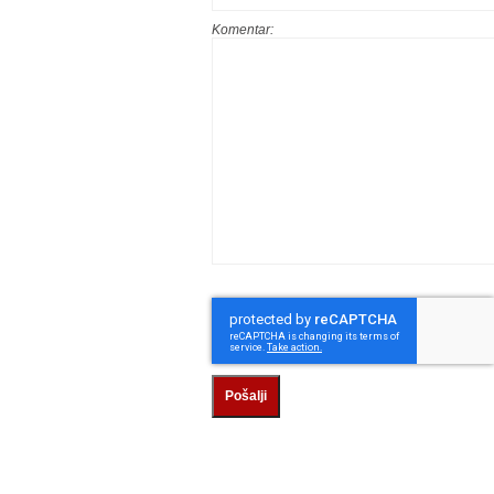
Komentar:
Pošalji