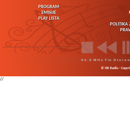
PROGRAM
EMISIJE
PLAY LISTA
POLITIKA 
PRAV
© OK Radio - Copyrig
//